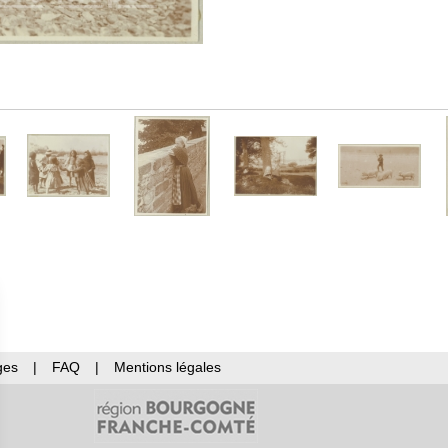
ges
|
FAQ
|
Mentions légales