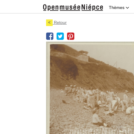
Thèmes
<
Retour