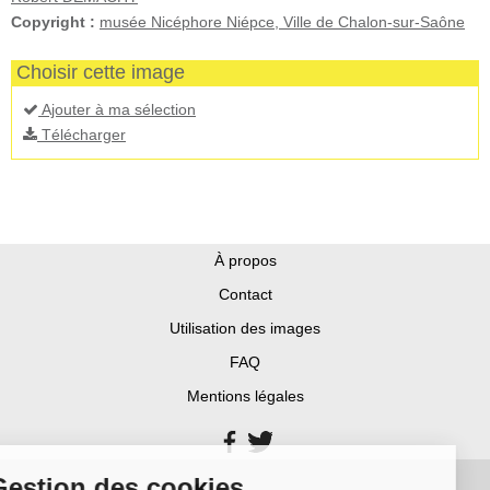
Copyright :
musée Nicéphore Niépce, Ville de Chalon-sur-Saône
Choisir cette image
Ajouter à ma sélection
Télécharger
À propos
Contact
Utilisation des images
FAQ
Mentions légales
Gestion des cookies