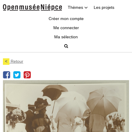
Thèmes
Les projets
Créer mon compte
Me connecter
Ma sélection
<
Retour