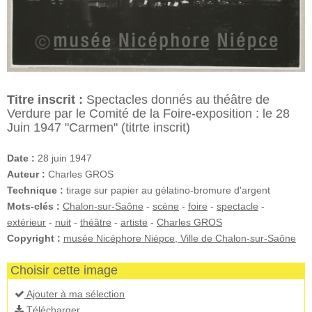
Titre inscrit :
Spectacles donnés au théâtre de
Verdure par le Comité de la Foire-exposition : le 28
Juin 1947 "Carmen" (titrte inscrit)
Date :
28 juin 1947
Auteur :
Charles GROS
Technique :
tirage sur papier au gélatino-bromure d'argent
Mots-clés :
Chalon-sur-Saône
-
scène
-
foire
-
spectacle
-
extérieur
-
nuit
-
théâtre
-
artiste
-
Charles GROS
Copyright :
musée Nicéphore Niépce, Ville de Chalon-sur-Saône
Choisir cette image
Ajouter à ma sélection
Télécharger