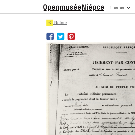
Thèmes
<
Retour