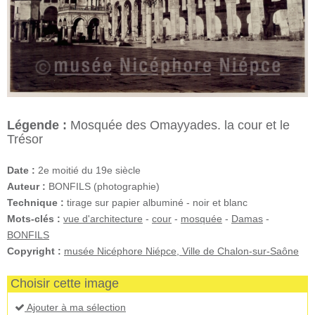
Légende :
Mosquée des Omayyades. la cour et le
Trésor
Date :
2e moitié du 19e siècle
Auteur :
BONFILS (photographie)
Technique :
tirage sur papier albuminé - noir et blanc
Mots-clés :
vue d'architecture
-
cour
-
mosquée
-
Damas
-
BONFILS
Copyright :
musée Nicéphore Niépce, Ville de Chalon-sur-Saône
Choisir cette image
Ajouter à ma sélection