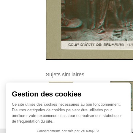
Sujets similaires
Gestion des cookies
Ce site utilise des cookies nécessaires au bon fonctionnement.
D’autres catégories de cookies peuvent être utilisées pour
améliorer votre expérience utilisateur ou réaliser des statistiques
de fréquentation du site.
Consentements certifiés par
À propos
|
Contact
|
Utilisation des ima