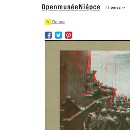
Thèmes
<
Retour