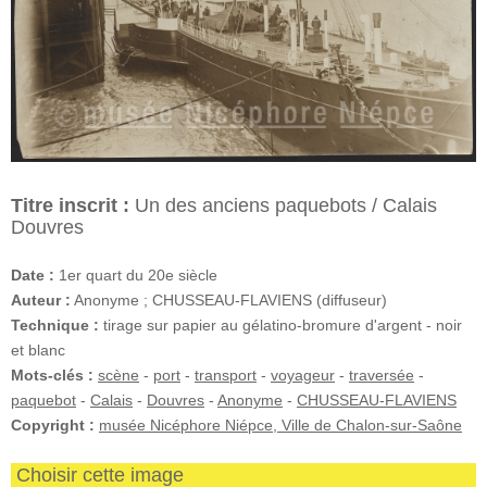
Titre inscrit :
Un des anciens paquebots / Calais
Douvres
Date :
1er quart du 20e siècle
Auteur :
Anonyme ; CHUSSEAU-FLAVIENS (diffuseur)
Technique :
tirage sur papier au gélatino-bromure d'argent - noir
et blanc
Mots-clés :
scène
-
port
-
transport
-
voyageur
-
traversée
-
paquebot
-
Calais
-
Douvres
-
Anonyme
-
CHUSSEAU-FLAVIENS
Copyright :
musée Nicéphore Niépce, Ville de Chalon-sur-Saône
Choisir cette image