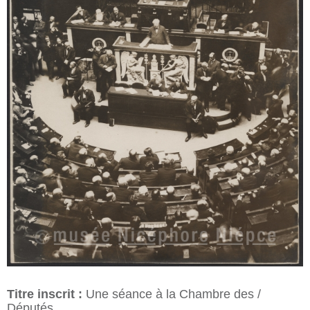
Titre inscrit :
Une séance à la Chambre des /
Députés