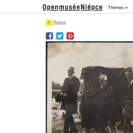
Thèmes
<
Retour