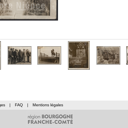
ges
|
FAQ
|
Mentions légales