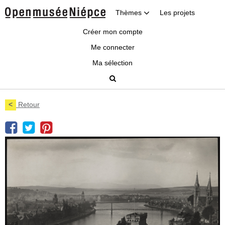
Thèmes
Les projets
Créer mon compte
Me connecter
Ma sélection
<
Retour