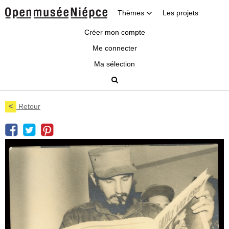
Thèmes
Les projets
Créer mon compte
Me connecter
Ma sélection
<
Retour