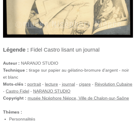
Légende :
Fidel Castro lisant un journal
Auteur :
NARANJO STUDIO
Technique :
tirage sur papier au gélatino-bromure d'argent - noir
et blanc
Mots-clés :
portrait
-
lecture
-
journal
-
cigare
-
Révolution Cubaine
-
Castro Fidel
-
NARANJO STUDIO
Copyright :
musée Nicéphore Niépce, Ville de Chalon-sur-Saône
Thèmes :
Personnalités