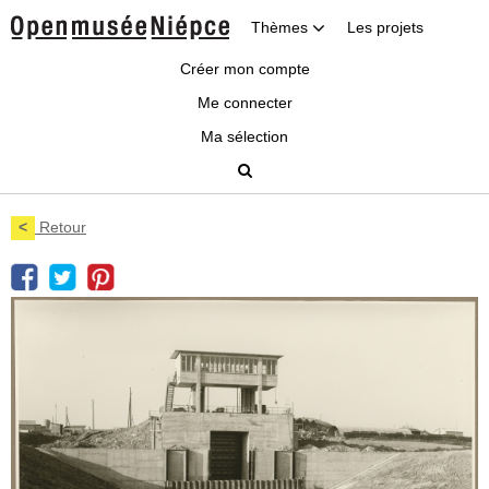
Thèmes
Les projets
Créer mon compte
Me connecter
Ma sélection
<
Retour