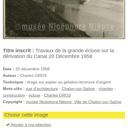
Titre inscrit :
Travaux de la grande écluse sur la
dérivation du Canal 20 Décembre 1958
Date :
20 décembre 1958
Auteur :
Charles GROS
Technique :
tirage sur papier au gélatino-bromure d'argent
Mots-clés :
vue d'architecture
-
Chalon-sur-Saône
-
chantier
-
construction
-
écluse
-
Charles GROS
Copyright :
musée Nicéphore Niépce, Ville de Chalon-sur-Saône
Choisir cette image
Ajouter à ma sélection