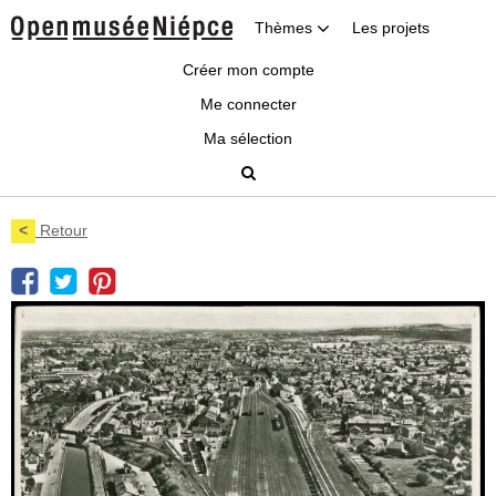
Thèmes
Les projets
Créer mon compte
Me connecter
Ma sélection
<
Retour