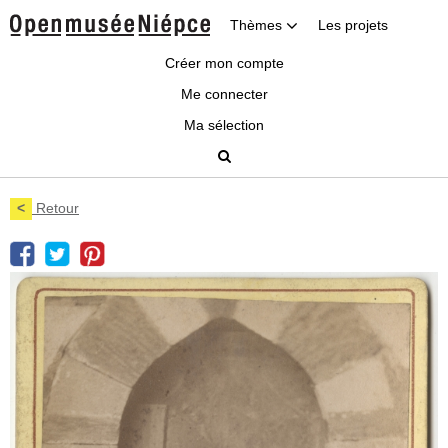
Thèmes
Les projets
Créer mon compte
Me connecter
Ma sélection
<
Retour