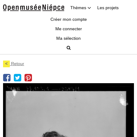
Thèmes
Les projets
Créer mon compte
Me connecter
Ma sélection
<
Retour