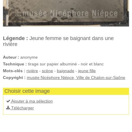
Légende :
Jeune femme se baignant dans une
rivière
Auteur :
anonyme
Technique :
tirage sur papier albuminé - noir et blanc
Mots-clés :
rivière
-
scène
-
baignade
-
jeune fille
Copyright :
musée Nicéphore Niépce, Ville de Chalon-sur-Saône
Choisir cette image
Ajouter à ma sélection
Télécharger