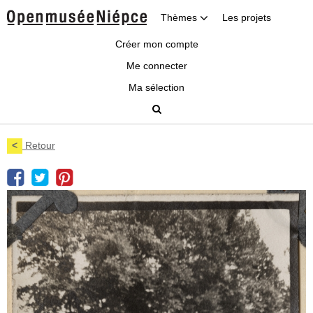
Thèmes
Les projets
Créer mon compte
Me connecter
Ma sélection
<
Retour