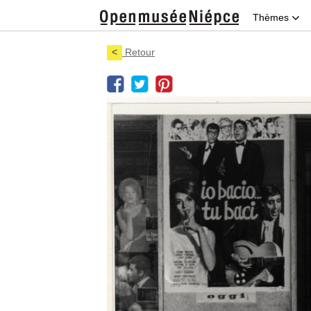
Thèmes
<
Retour