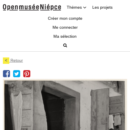
Thèmes
Les projets
Créer mon compte
Me connecter
Ma sélection
<
Retour