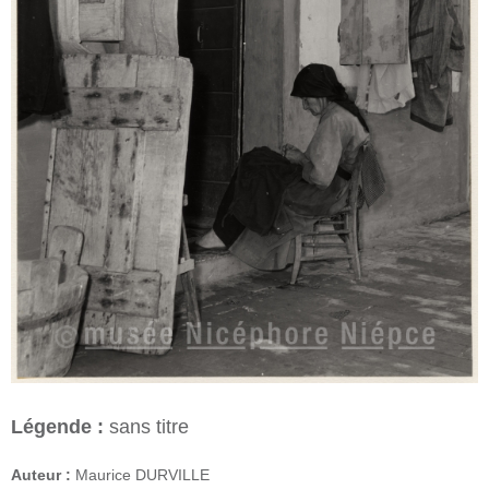
Légende :
sans titre
Auteur :
Maurice DURVILLE