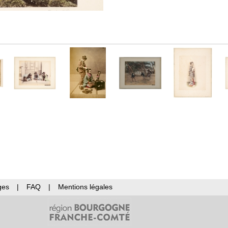
ges
|
FAQ
|
Mentions légales