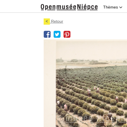
Thèmes
<
Retour