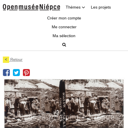
Thèmes
Les projets
Créer mon compte
Me connecter
Ma sélection
<
Retour