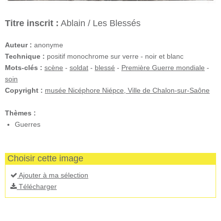
Titre inscrit :
Ablain / Les Blessés
Auteur :
anonyme
Technique :
positif monochrome sur verre - noir et blanc
Mots-clés :
scène
-
soldat
-
blessé
-
Première Guerre mondiale
-
soin
Copyright :
musée Nicéphore Niépce, Ville de Chalon-sur-Saône
Thèmes :
Guerres
Choisir cette image
Ajouter à ma sélection
Télécharger