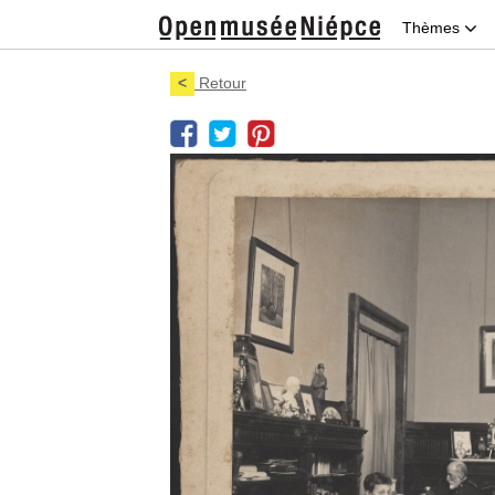
Thèmes
<
Retour