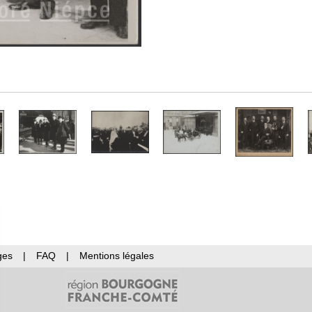
ges
|
FAQ
|
Mentions légales