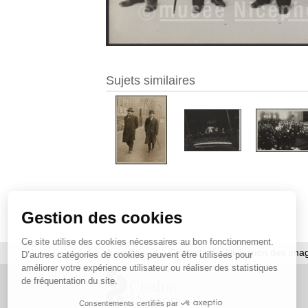
Sujets similaires
Gestion des cookies
Ce site utilise des cookies nécessaires au bon fonctionnement.
À propos
|
Contact
|
Utilisation des ima
D’autres catégories de cookies peuvent être utilisées pour
améliorer votre expérience utilisateur ou réaliser des statistiques
de fréquentation du site.
Consentements certifiés par