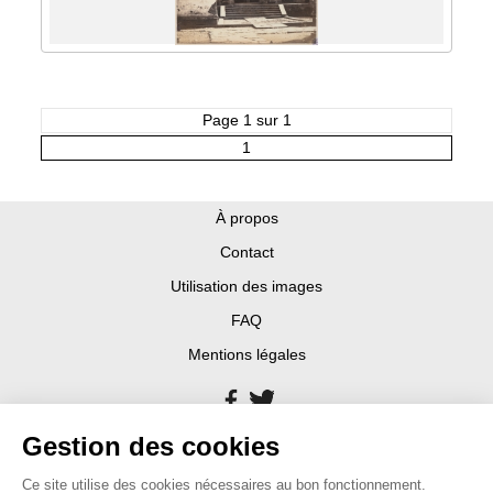
Page 1 sur 1
1
À propos
Contact
Utilisation des images
FAQ
Mentions légales
Gestion des cookies
Ce site utilise des cookies nécessaires au bon fonctionnement.