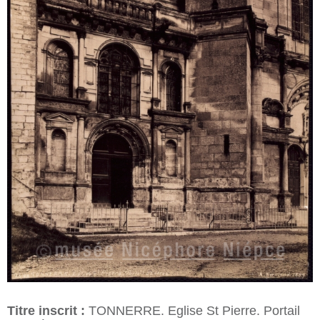
Titre inscrit :
TONNERRE. Eglise St Pierre. Portail