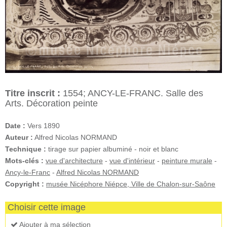
Titre inscrit :
1554; ANCY-LE-FRANC. Salle des
Arts. Décoration peinte
Date :
Vers 1890
Auteur :
Alfred Nicolas NORMAND
Technique :
tirage sur papier albuminé - noir et blanc
Mots-clés :
vue d'architecture
-
vue d'intérieur
-
peinture murale
-
Ancy-le-Franc
-
Alfred Nicolas NORMAND
Copyright :
musée Nicéphore Niépce, Ville de Chalon-sur-Saône
Choisir cette image
Ajouter à ma sélection