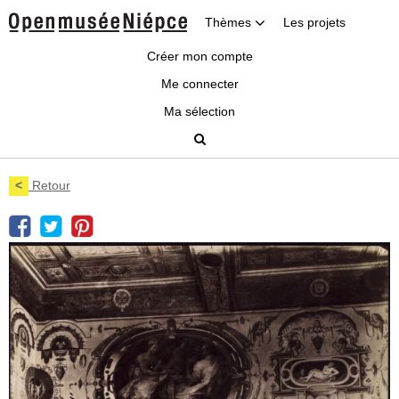
Thèmes
Les projets
Créer mon compte
Me connecter
Ma sélection
<
Retour