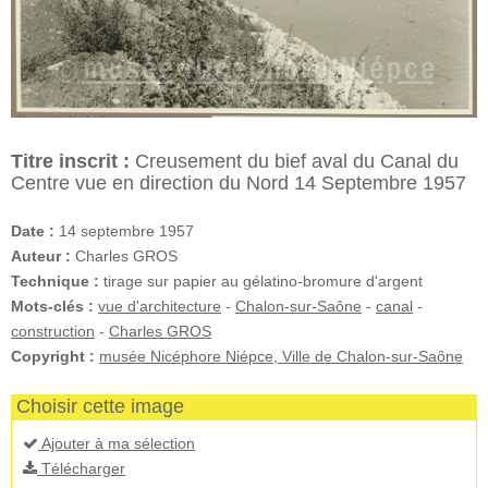
Titre inscrit :
Creusement du bief aval du Canal du
Centre vue en direction du Nord 14 Septembre 1957
Date :
14 septembre 1957
Auteur :
Charles GROS
Technique :
tirage sur papier au gélatino-bromure d'argent
Mots-clés :
vue d'architecture
-
Chalon-sur-Saône
-
canal
-
construction
-
Charles GROS
Copyright :
musée Nicéphore Niépce, Ville de Chalon-sur-Saône
Choisir cette image
Ajouter à ma sélection
Télécharger