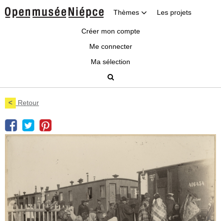
Thèmes
Les projets
Créer mon compte
Me connecter
Ma sélection
<
Retour