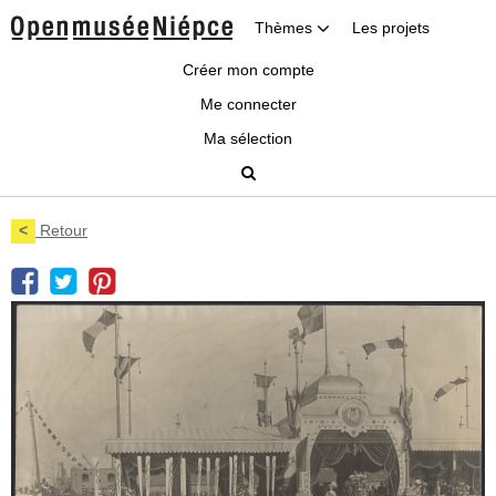
Thèmes
Les projets
Créer mon compte
Me connecter
Ma sélection
<
Retour