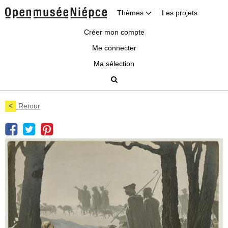
Thèmes
Les projets
Créer mon compte
Me connecter
Ma sélection
<
Retour