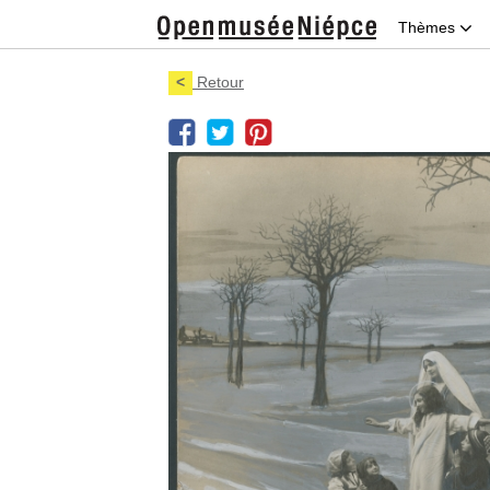
Thèmes
<
Retour