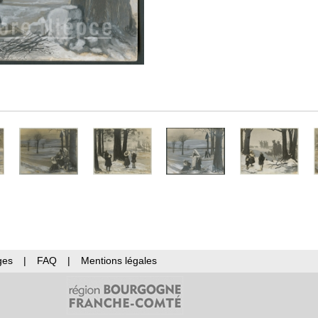
ges
|
FAQ
|
Mentions légales