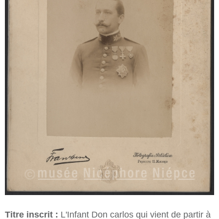
Titre inscrit :
L'Infant Don carlos qui vient de partir à